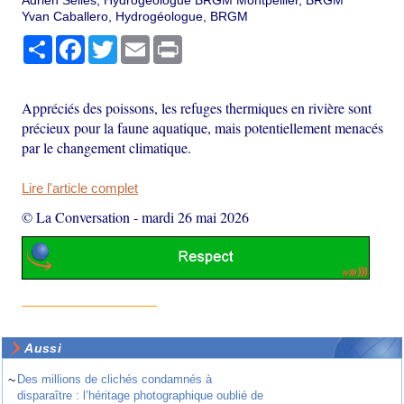
Adrien Selles, Hydrogéologue BRGM Montpellier, BRGM
Yvan Caballero, Hydrogéologue, BRGM
Partager
Facebook
Twitter
Email
Print
Appréciés des poissons, les refuges thermiques en rivière sont
précieux pour la faune aquatique, mais potentiellement menacés
par le changement climatique.
Lire l'article complet
© La Conversation
-
mardi 26 mai 2026
Aussi
~
Des millions de clichés condamnés à
disparaître : l’héritage photographique oublié de