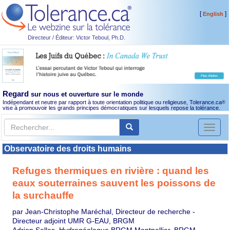
[
]
English
Directeur / Éditeur: Victor Teboul, Ph.D.
Regard
sur nous et ouverture sur le monde
Indépendant et neutre par rapport à toute orientation politique ou religieuse, Tolerance.ca
®
vise à promouvoir les grands principes démocratiques sur lesquels repose la tolérance.
Toggl
naviga
Observatoire des droits humains
Refuges thermiques en rivière : quand les
eaux souterraines sauvent les poissons de
la surchauffe
par Jean-Christophe Maréchal, Directeur de recherche -
Directeur adjoint UMR G-EAU, BRGM