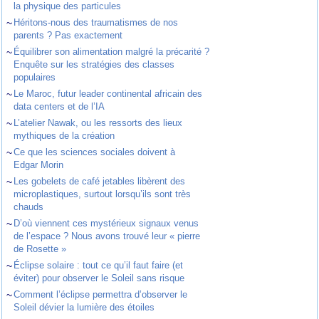
la physique des particules
~
Héritons-nous des traumatismes de nos
parents ? Pas exactement
~
Équilibrer son alimentation malgré la précarité ?
Enquête sur les stratégies des classes
populaires
~
Le Maroc, futur leader continental africain des
data centers et de l’IA
~
L’atelier Nawak, ou les ressorts des lieux
mythiques de la création
~
Ce que les sciences sociales doivent à
Edgar Morin
~
Les gobelets de café jetables libèrent des
microplastiques, surtout lorsqu’ils sont très
chauds
~
D’où viennent ces mystérieux signaux venus
de l’espace ? Nous avons trouvé leur « pierre
de Rosette »
~
Éclipse solaire : tout ce qu’il faut faire (et
éviter) pour observer le Soleil sans risque
~
Comment l’éclipse permettra d’observer le
Soleil dévier la lumière des étoiles