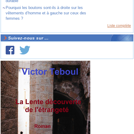
durable
~
Pourquoi les boutons sont-ils à droite sur les
vêtements d’homme et à gauche sur ceux des
femmes ?
Liste complète
Suivez-nous sur ...