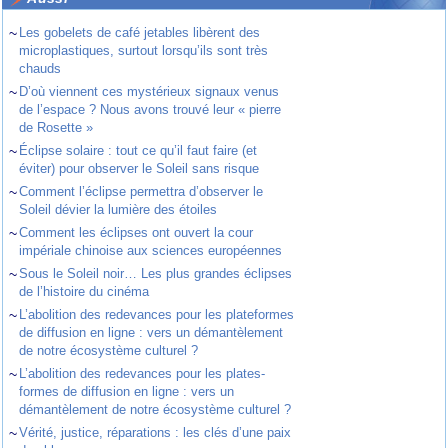
~
Les gobelets de café jetables libèrent des
microplastiques, surtout lorsqu’ils sont très
chauds
~
D’où viennent ces mystérieux signaux venus
de l’espace ? Nous avons trouvé leur « pierre
de Rosette »
~
Éclipse solaire : tout ce qu’il faut faire (et
éviter) pour observer le Soleil sans risque
~
Comment l’éclipse permettra d’observer le
Soleil dévier la lumière des étoiles
~
Comment les éclipses ont ouvert la cour
impériale chinoise aux sciences européennes
~
Sous le Soleil noir… Les plus grandes éclipses
de l’histoire du cinéma
~
L’abolition des redevances pour les plateformes
de diffusion en ligne : vers un démantèlement
de notre écosystème culturel ?
~
L’abolition des redevances pour les plates-
formes de diffusion en ligne : vers un
démantèlement de notre écosystème culturel ?
~
Vérité, justice, réparations : les clés d’une paix