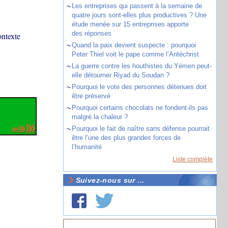
~
Les entreprises qui passent à la semaine de
quatre jours sont-elles plus productives ? Une
étude menée sur 15 entreprises apporte
des réponses
ontexte
~
Quand la paix devient suspecte : pourquoi
Peter Thiel voit le pape comme l’Antéchrist
~
La guerre contre les houthistes du Yémen peut-
elle détourner Riyad du Soudan ?
~
Pourquoi le vote des personnes détenues doit
être préservé
~
Pourquoi certains chocolats ne fondent-ils pas
malgré la chaleur ?
~
Pourquoi le fait de naître sans défense pourrait
être l’une des plus grandes forces de
l’humanité
Liste complète
Suivez-nous sur ...