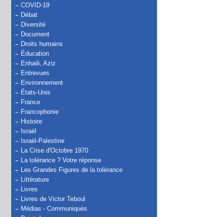
COVID-19
Débat
Diversité
Document
Droits humains
Éducation
Enhaili, Aziz
Entrevues
Environnement
États-Unis
France
Francophonie
Histoire
Israël
Israël-Palestine
La Crise d'Octobre 1970
La tolérance ? Votre réponse
Les Grandes Figures de la tolérance
Littérature
Livres
Livres de Victor Teboul
Médias - Communiqués