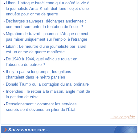
~
Liban. L’attaque israélienne qui a coûté la vie à
la journaliste Amal Khalil doit faire l’objet d’une
enquête pour crime de guerre
~
Décharges sauvages, décharges anciennes :
comment surmonter la tentation de l’oubli ?
~
Migration de travail : pourquoi l'Afrique ne peut
pas miser uniquement sur l'emploi à l'étranger
~
Liban : Le meurtre d’une journaliste par Israël
est un crime de guerre manifeste
~
De 1940 à 1944, quel véhicule roulait en
l’absence de pétrole ?
~
Il n’y a pas si longtemps, les grillons
chantaient dans le métro parisien
~
Donald Trump ou la contagion du mal ordinaire
~
Incendies : le retour à la maison, angle mort de
la gestion de crise
~
Renseignement : comment les services
secrets sont devenus un pilier de l’État
Liste complète
Suivez-nous sur ...