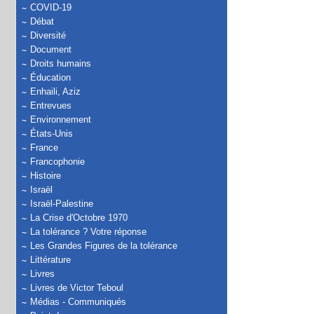
COVID-19
Débat
Diversité
Document
Droits humains
Éducation
Enhaili, Aziz
Entrevues
Environnement
États-Unis
France
Francophonie
Histoire
Israël
Israël-Palestine
La Crise d'Octobre 1970
La tolérance ? Votre réponse
Les Grandes Figures de la tolérance
Littérature
Livres
Livres de Victor Teboul
Médias - Communiqués