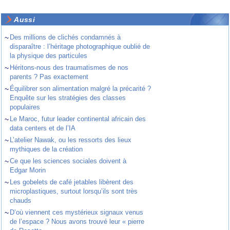
Aussi
~
Des millions de clichés condamnés à
disparaître : l’héritage photographique oublié de
la physique des particules
~
Héritons-nous des traumatismes de nos
parents ? Pas exactement
~
Équilibrer son alimentation malgré la précarité ?
Enquête sur les stratégies des classes
populaires
~
Le Maroc, futur leader continental africain des
data centers et de l’IA
~
L’atelier Nawak, ou les ressorts des lieux
mythiques de la création
~
Ce que les sciences sociales doivent à
Edgar Morin
~
Les gobelets de café jetables libèrent des
microplastiques, surtout lorsqu’ils sont très
chauds
~
D’où viennent ces mystérieux signaux venus
de l’espace ? Nous avons trouvé leur « pierre