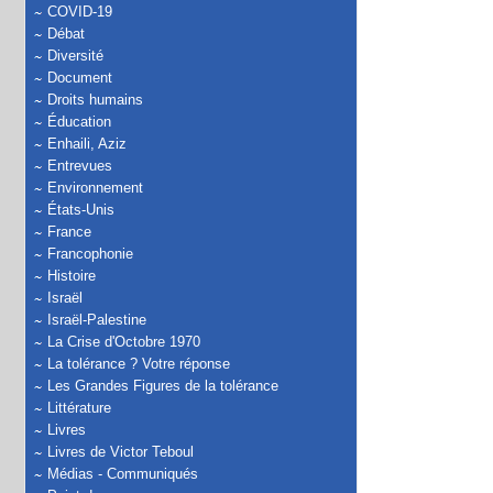
COVID-19
Débat
Diversité
Document
Droits humains
Éducation
Enhaili, Aziz
Entrevues
Environnement
États-Unis
France
Francophonie
Histoire
Israël
Israël-Palestine
La Crise d'Octobre 1970
La tolérance ? Votre réponse
Les Grandes Figures de la tolérance
Littérature
Livres
Livres de Victor Teboul
Médias - Communiqués