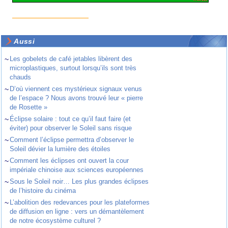
Aussi
~
Les gobelets de café jetables libèrent des
microplastiques, surtout lorsqu’ils sont très
chauds
~
D’où viennent ces mystérieux signaux venus
de l’espace ? Nous avons trouvé leur « pierre
de Rosette »
~
Éclipse solaire : tout ce qu’il faut faire (et
éviter) pour observer le Soleil sans risque
~
Comment l’éclipse permettra d’observer le
Soleil dévier la lumière des étoiles
~
Comment les éclipses ont ouvert la cour
impériale chinoise aux sciences européennes
~
Sous le Soleil noir… Les plus grandes éclipses
de l’histoire du cinéma
~
L’abolition des redevances pour les plateformes
de diffusion en ligne : vers un démantèlement
de notre écosystème culturel ?