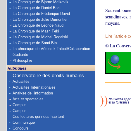
La Chronique de Bjarne Melkevik
La Chronique de Daniel Baril
Souvent louée 
La Chronique de Frédérique David
scandinaves, r
La Chronique de Julie Dumontier
moyens.
La Chronique de Léonce Naud
La Chronique de Masri Feki
Lire l'article 
La Chronique de Michel Rogalski
La Chronique de Sami Bibi
© La Convers
La chronique de Véronick Talbot/Collaboration
étudiante
Philosophie
Rubriques
Observatoire des droits humains
Actualités
Actualités Internationales
Analyse de l'information
Arts et spectacles
Campus
Campus
Ces lectures qui nous habitent
Communiqué
Concours