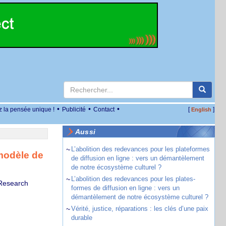
•
•
•
z la pensée unique !
Publicité
Contact
[
]
English
Aussi
~
L’abolition des redevances pour les plateformes
 modèle de
de diffusion en ligne : vers un démantèlement
de notre écosystème culturel ?
~
L’abolition des redevances pour les plates-
 Research
formes de diffusion en ligne : vers un
démantèlement de notre écosystème culturel ?
~
Vérité, justice, réparations : les clés d’une paix
durable