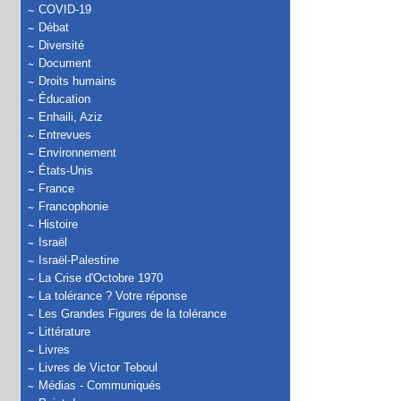
COVID-19
Débat
Diversité
Document
Droits humains
Éducation
Enhaili, Aziz
Entrevues
Environnement
États-Unis
France
Francophonie
Histoire
Israël
Israël-Palestine
La Crise d'Octobre 1970
La tolérance ? Votre réponse
Les Grandes Figures de la tolérance
Littérature
Livres
Livres de Victor Teboul
Médias - Communiqués