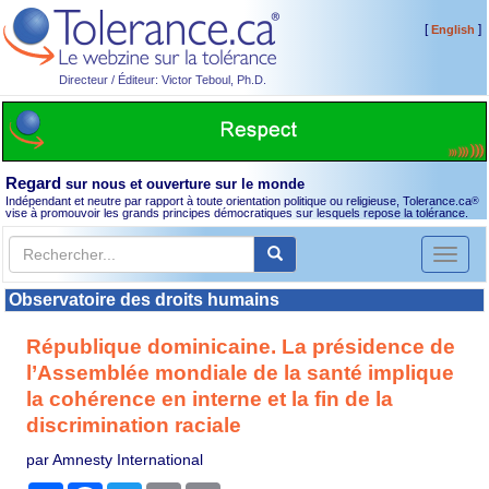
[
]
English
Directeur / Éditeur: Victor Teboul, Ph.D.
Regard
sur nous et ouverture sur le monde
Indépendant et neutre par rapport à toute orientation politique ou religieuse, Tolerance.ca
®
vise à promouvoir les grands principes démocratiques sur lesquels repose la tolérance.
Toggl
naviga
Observatoire des droits humains
République dominicaine. La présidence de
l’Assemblée mondiale de la santé implique
la cohérence en interne et la fin de la
discrimination raciale
par Amnesty International