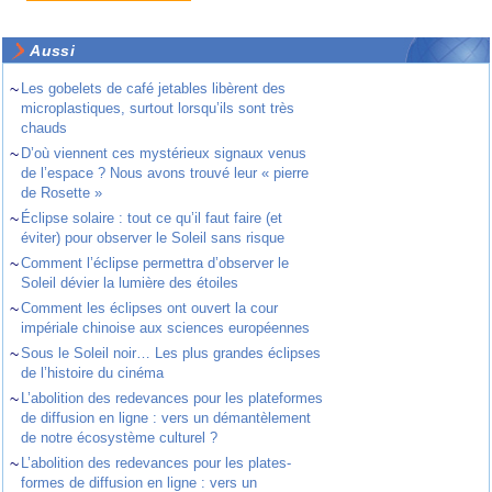
Aussi
~
Les gobelets de café jetables libèrent des
microplastiques, surtout lorsqu’ils sont très
chauds
~
D’où viennent ces mystérieux signaux venus
de l’espace ? Nous avons trouvé leur « pierre
de Rosette »
~
Éclipse solaire : tout ce qu’il faut faire (et
éviter) pour observer le Soleil sans risque
~
Comment l’éclipse permettra d’observer le
Soleil dévier la lumière des étoiles
~
Comment les éclipses ont ouvert la cour
impériale chinoise aux sciences européennes
~
Sous le Soleil noir… Les plus grandes éclipses
de l’histoire du cinéma
~
L’abolition des redevances pour les plateformes
de diffusion en ligne : vers un démantèlement
de notre écosystème culturel ?
~
L’abolition des redevances pour les plates-
formes de diffusion en ligne : vers un