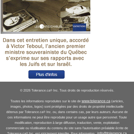
© 2026 Tolerance.ca
Inc. Tous droits de reproduction réservés.
®
www.tolerance.ca
Toutes les informations reproduites sur le site de
(articles,
images, photos, logos) sont protégées par des droits de propriété intellectuelle
détenus par Tolerance.ca
Inc. ou, dans certains cas, par leurs auteurs. Aucune de
®
ces informations ne peut être reproduite pour un usage autre que personnel. Toute
modification, reproduction à large diffusion, traduction, vente, exploitation
commerciale ou réutilisation du contenu du site sans l'autorisation préalable écrite de
info@tolerance.ca
Tolerance.ca
Inc. est strictement interdite. Pour information :
®