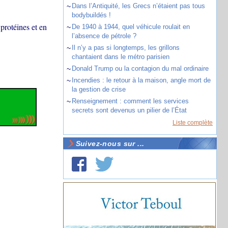
~
Dans l’Antiquité, les Grecs n’étaient pas tous
bodybuildés !
protéines et en
~
De 1940 à 1944, quel véhicule roulait en
l’absence de pétrole ?
~
Il n’y a pas si longtemps, les grillons
chantaient dans le métro parisien
~
Donald Trump ou la contagion du mal ordinaire
~
Incendies : le retour à la maison, angle mort de
la gestion de crise
~
Renseignement : comment les services
secrets sont devenus un pilier de l’État
Liste complète
Suivez-nous sur ...