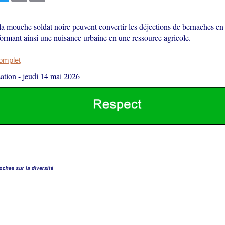
la mouche soldat noire peuvent convertir les déjections de bernaches en 
formant ainsi une nuisance urbaine en une ressource agricole.
complet
ation
-
jeudi 14 mai 2026