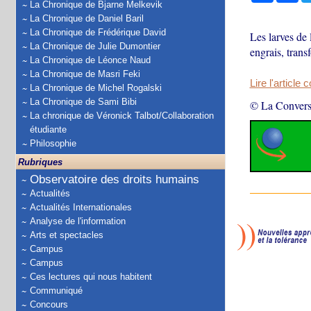
La Chronique de Bjarne Melkevik
La Chronique de Daniel Baril
La Chronique de Frédérique David
Les larves de 
La Chronique de Julie Dumontier
engrais, trans
La Chronique de Léonce Naud
La Chronique de Masri Feki
Lire l'article 
La Chronique de Michel Rogalski
La Chronique de Sami Bibi
© La Convers
La chronique de Véronick Talbot/Collaboration
étudiante
Philosophie
Rubriques
Observatoire des droits humains
Actualités
Actualités Internationales
Analyse de l'information
Arts et spectacles
Campus
Campus
Ces lectures qui nous habitent
Communiqué
Concours