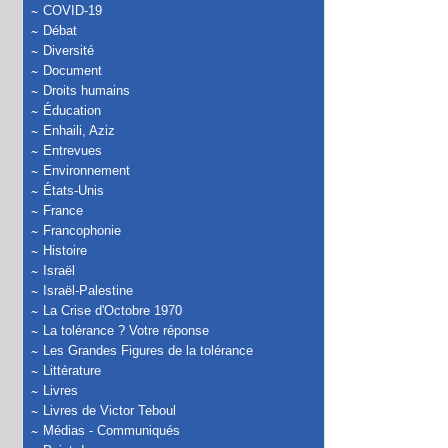
COVID-19
Débat
Diversité
Document
Droits humains
Éducation
Enhaili, Aziz
Entrevues
Environnement
États-Unis
France
Francophonie
Histoire
Israël
Israël-Palestine
La Crise d'Octobre 1970
La tolérance ? Votre réponse
Les Grandes Figures de la tolérance
Littérature
Livres
Livres de Victor Teboul
Médias - Communiqués