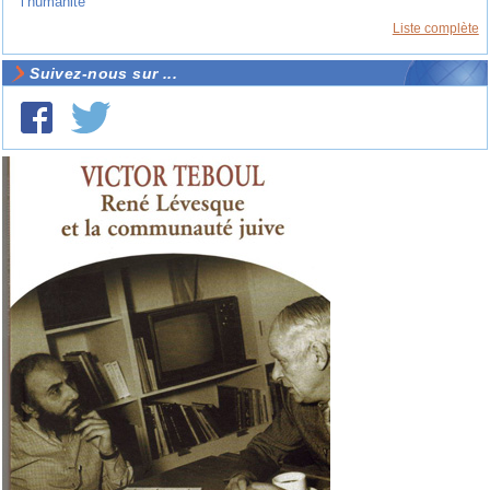
l’humanité
Liste complète
Suivez-nous sur ...