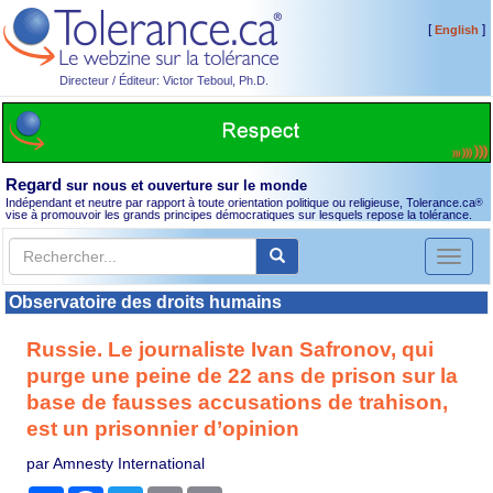
[
]
English
Directeur / Éditeur: Victor Teboul, Ph.D.
Regard
sur nous et ouverture sur le monde
Indépendant et neutre par rapport à toute orientation politique ou religieuse, Tolerance.ca
®
vise à promouvoir les grands principes démocratiques sur lesquels repose la tolérance.
Toggl
naviga
Observatoire des droits humains
Russie. Le journaliste Ivan Safronov, qui
purge une peine de 22 ans de prison sur la
base de fausses accusations de trahison,
est un prisonnier d’opinion
par Amnesty International