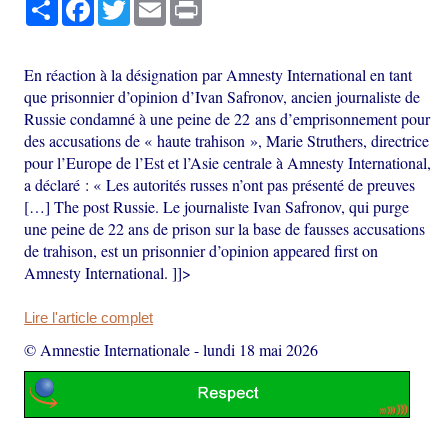
Partager
Facebook
Twitter
Email
Print
En réaction à la désignation par Amnesty International en tant
que prisonnier d’opinion d’Ivan Safronov, ancien journaliste de
Russie condamné à une peine de 22 ans d’emprisonnement pour
des accusations de « haute trahison », Marie Struthers, directrice
pour l’Europe de l’Est et l’Asie centrale à Amnesty International,
a déclaré : « Les autorités russes n’ont pas présenté de preuves
[…] The post Russie. Le journaliste Ivan Safronov, qui purge
une peine de 22 ans de prison sur la base de fausses accusations
de trahison, est un prisonnier d’opinion appeared first on
Amnesty International. ]]>
Lire l'article complet
© Amnestie Internationale
-
lundi 18 mai 2026