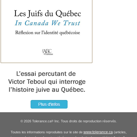
© 2026 Tolerance.ca
Inc. Tous droits de reproduction réservés.
®
www.tolerance.ca
Toutes les informations reproduites sur le site de
(articles,