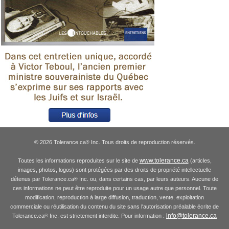
© 2026 Tolerance.ca
Inc. Tous droits de reproduction réservés.
®
www.tolerance.ca
Toutes les informations reproduites sur le site de
(articles,
images, photos, logos) sont protégées par des droits de propriété intellectuelle
détenus par Tolerance.ca
Inc. ou, dans certains cas, par leurs auteurs. Aucune de
®
ces informations ne peut être reproduite pour un usage autre que personnel. Toute
modification, reproduction à large diffusion, traduction, vente, exploitation
commerciale ou réutilisation du contenu du site sans l'autorisation préalable écrite de
info@tolerance.ca
Tolerance.ca
Inc. est strictement interdite. Pour information :
®