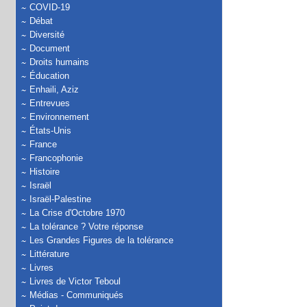
COVID-19
Débat
Diversité
Document
Droits humains
Éducation
Enhaili, Aziz
Entrevues
Environnement
États-Unis
France
Francophonie
Histoire
Israël
Israël-Palestine
La Crise d'Octobre 1970
La tolérance ? Votre réponse
Les Grandes Figures de la tolérance
Littérature
Livres
Livres de Victor Teboul
Médias - Communiqués