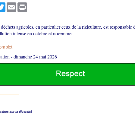
r
cebook
Twitter
Email
Print
déchets agricoles, en particulier ceux de la riziculture, est responsable 
llution intense en octobre et novembre.
complet
ation
-
dimanche 24 mai 2026