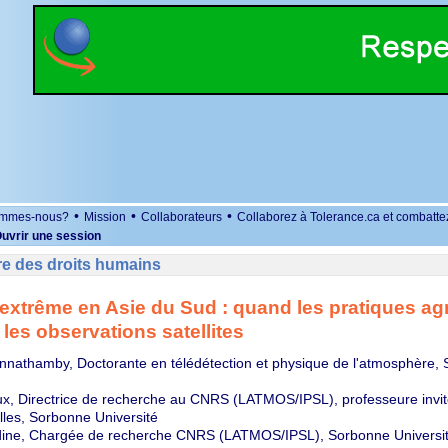
•
•
•
ommes-nous?
Mission
Collaborateurs
Collaborez à Tolerance.ca et combatte
uvrir une session
re des droits humains
 extrême en Asie du Sud : quand les pratiques ag
 les observations satellites
innathamby, Doctorante en télédétection et physique de l'atmosphère,
x, Directrice de recherche au CNRS (LATMOS/IPSL), professeure invit
lles, Sorbonne Université
dine, Chargée de recherche CNRS (LATMOS/IPSL), Sorbonne Universi