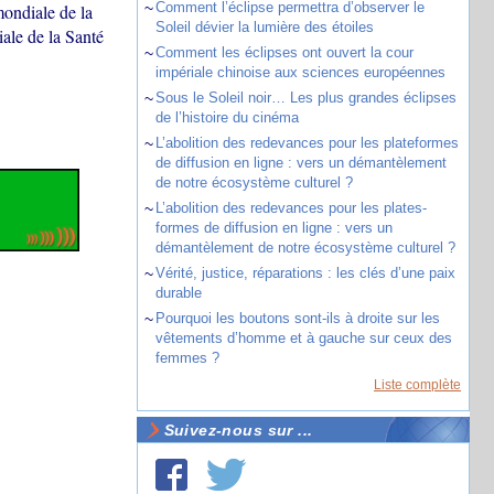
~
Comment l’éclipse permettra d’observer le
mondiale de la
Soleil dévier la lumière des étoiles
le de la Santé
~
Comment les éclipses ont ouvert la cour
impériale chinoise aux sciences européennes
~
Sous le Soleil noir… Les plus grandes éclipses
de l’histoire du cinéma
~
L’abolition des redevances pour les plateformes
de diffusion en ligne : vers un démantèlement
de notre écosystème culturel ?
~
L’abolition des redevances pour les plates-
formes de diffusion en ligne : vers un
démantèlement de notre écosystème culturel ?
~
Vérité, justice, réparations : les clés d’une paix
durable
~
Pourquoi les boutons sont-ils à droite sur les
vêtements d’homme et à gauche sur ceux des
femmes ?
Liste complète
Suivez-nous sur ...