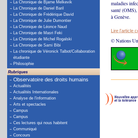
La Chronique de Bjarne Melkevik
maladies infec
La Chronique de Daniel Baril
santé (OMS), 
La Chronique de Frédérique David
à Genève.
La Chronique de Julie Dumontier
La Chronique de Léonce Naud
Lire l'article 
La Chronique de Masri Feki
La Chronique de Michel Rogalski
© Nations Un
La Chronique de Sami Bibi
La chronique de Véronick Talbot/Collaboration
étudiante
Philosophie
Rubriques
Observatoire des droits humains
Actualités
Actualités Internationales
Analyse de l'information
Arts et spectacles
Campus
Campus
Ces lectures qui nous habitent
Communiqué
Concours