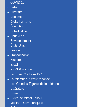
COVID-19
Débat
Diversité
Document
Droits humains
Éducation
Enhaili, Aziz
Entrevues
Environnement
États-Unis
France
Francophonie
Histoire
Israël
Israël-Palestine
La Crise d'Octobre 1970
La tolérance ? Votre réponse
Les Grandes Figures de la tolérance
Littérature
Livres
Livres de Victor Teboul
Médias - Communiqués