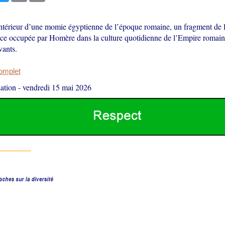
intérieur d’une momie égyptienne de l’époque romaine, un fragment de l’
ce occupée par Homère dans la culture quotidienne de l’Empire romain,
vants.
complet
ation
-
vendredi 15 mai 2026