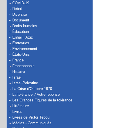
COVID-19
Débat
Diversité
Document
Droits humains
Éducation
Enhaili, Aziz
Entrevues
Environnement
États-Unis
France
Francophonie
Histoire
Israël
Israël-Palestine
La Crise d'Octobre 1970
La tolérance ? Votre réponse
Les Grandes Figures de la tolérance
Littérature
Livres
Livres de Victor Teboul
Médias - Communiqués