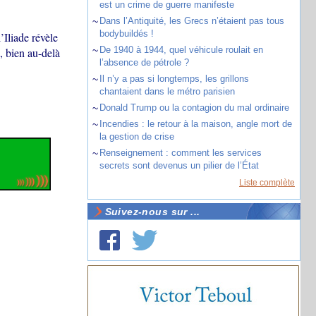
est un crime de guerre manifeste
~
Dans l’Antiquité, les Grecs n’étaient pas tous
bodybuildés !
Iliade révèle
~
De 1940 à 1944, quel véhicule roulait en
 bien au-delà
l’absence de pétrole ?
~
Il n’y a pas si longtemps, les grillons
chantaient dans le métro parisien
~
Donald Trump ou la contagion du mal ordinaire
~
Incendies : le retour à la maison, angle mort de
la gestion de crise
~
Renseignement : comment les services
secrets sont devenus un pilier de l’État
Liste complète
Suivez-nous sur ...