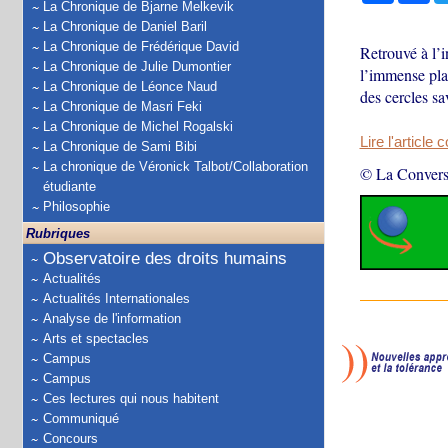
La Chronique de Bjarne Melkevik
La Chronique de Daniel Baril
La Chronique de Frédérique David
Retrouvé à l’
La Chronique de Julie Dumontier
l’immense pla
La Chronique de Léonce Naud
des cercles sa
La Chronique de Masri Feki
La Chronique de Michel Rogalski
Lire l'article 
La Chronique de Sami Bibi
La chronique de Véronick Talbot/Collaboration
© La Convers
étudiante
Philosophie
Rubriques
Observatoire des droits humains
Actualités
Actualités Internationales
Analyse de l'information
Arts et spectacles
Campus
Campus
Ces lectures qui nous habitent
Communiqué
Concours