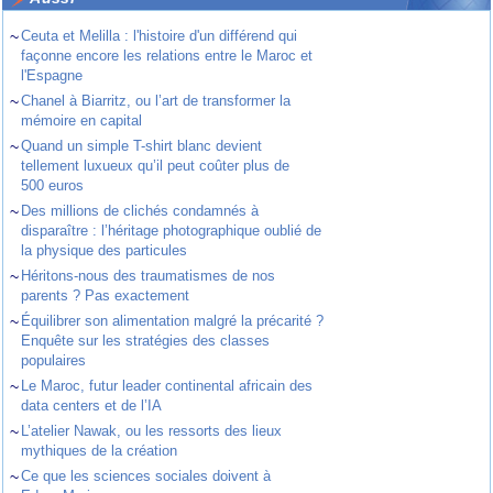
~
Ceuta et Melilla : l'histoire d'un différend qui
façonne encore les relations entre le Maroc et
l'Espagne
~
Chanel à Biarritz, ou l’art de transformer la
mémoire en capital
~
Quand un simple T-shirt blanc devient
tellement luxueux qu’il peut coûter plus de
500 euros
~
Des millions de clichés condamnés à
disparaître : l’héritage photographique oublié de
la physique des particules
~
Héritons-nous des traumatismes de nos
parents ? Pas exactement
~
Équilibrer son alimentation malgré la précarité ?
Enquête sur les stratégies des classes
populaires
~
Le Maroc, futur leader continental africain des
data centers et de l’IA
~
L’atelier Nawak, ou les ressorts des lieux
mythiques de la création
~
Ce que les sciences sociales doivent à