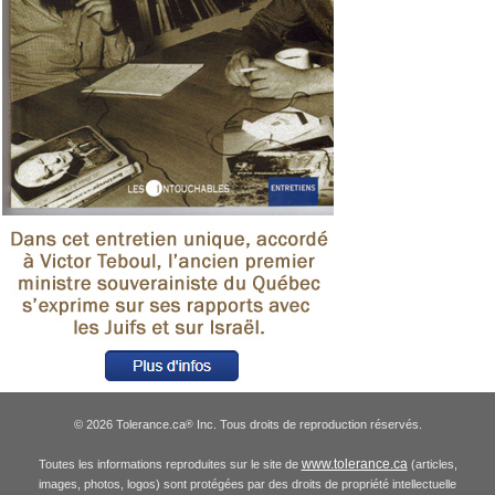
© 2026 Tolerance.ca
Inc. Tous droits de reproduction réservés.
®
www.tolerance.ca
Toutes les informations reproduites sur le site de
(articles,
images, photos, logos) sont protégées par des droits de propriété intellectuelle