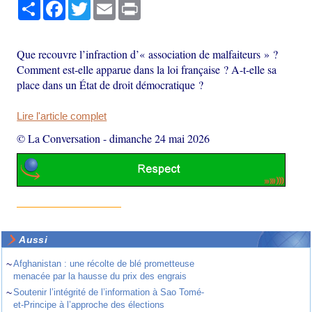
Partager
Facebook
Twitter
Email
Print
Que recouvre l’infraction d’« association de malfaiteurs » ?
Comment est-elle apparue dans la loi française ? A-t-elle sa
place dans un État de droit démocratique ?
Lire l'article complet
© La Conversation
-
dimanche 24 mai 2026
Aussi
~
Afghanistan : une récolte de blé prometteuse
menacée par la hausse du prix des engrais
~
Soutenir l’intégrité de l’information à Sao Tomé-
et-Principe à l’approche des élections