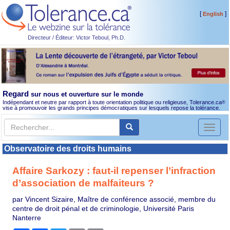
[
]
English
Directeur / Éditeur: Victor Teboul, Ph.D.
Regard
sur nous et ouverture sur le monde
Indépendant et neutre par rapport à toute orientation politique ou religieuse, Tolerance.ca
®
vise à promouvoir les grands principes démocratiques sur lesquels repose la tolérance.
Toggl
naviga
Observatoire des droits humains
Affaire Sarkozy : faut-il repenser l’infraction
d’association de malfaiteurs ?
par Vincent Sizaire, Maître de conférence associé, membre du
centre de droit pénal et de criminologie, Université Paris
Nanterre