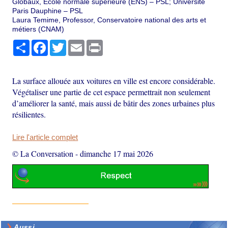
Globaux, École normale supérieure (ENS) – PSL; Université
Paris Dauphine – PSL
Laura Temime, Professor, Conservatoire national des arts et
métiers (CNAM)
Partager
Facebook
Twitter
Email
Print
La surface allouée aux voitures en ville est encore considérable.
Végétaliser une partie de cet espace permettrait non seulement
d’améliorer la santé, mais aussi de bâtir des zones urbaines plus
résilientes.
Lire l'article complet
© La Conversation
-
dimanche 17 mai 2026
Aussi