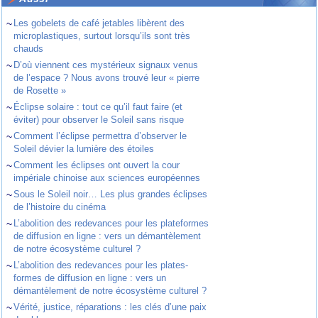
~
Les gobelets de café jetables libèrent des
microplastiques, surtout lorsqu’ils sont très
chauds
~
D’où viennent ces mystérieux signaux venus
de l’espace ? Nous avons trouvé leur « pierre
de Rosette »
~
Éclipse solaire : tout ce qu’il faut faire (et
éviter) pour observer le Soleil sans risque
~
Comment l’éclipse permettra d’observer le
Soleil dévier la lumière des étoiles
~
Comment les éclipses ont ouvert la cour
impériale chinoise aux sciences européennes
~
Sous le Soleil noir… Les plus grandes éclipses
de l’histoire du cinéma
~
L’abolition des redevances pour les plateformes
de diffusion en ligne : vers un démantèlement
de notre écosystème culturel ?
~
L’abolition des redevances pour les plates-
formes de diffusion en ligne : vers un
démantèlement de notre écosystème culturel ?
~
Vérité, justice, réparations : les clés d’une paix