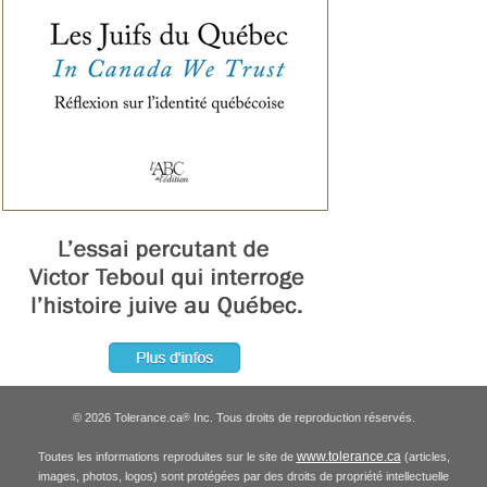
© 2026 Tolerance.ca
Inc. Tous droits de reproduction réservés.
®
www.tolerance.ca
Toutes les informations reproduites sur le site de
(articles,
images, photos, logos) sont protégées par des droits de propriété intellectuelle