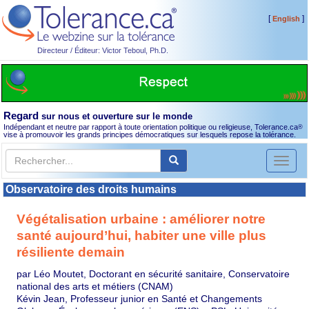
[
]
English
Directeur / Éditeur: Victor Teboul, Ph.D.
Regard
sur nous et ouverture sur le monde
Indépendant et neutre par rapport à toute orientation politique ou religieuse, Tolerance.ca
®
vise à promouvoir les grands principes démocratiques sur lesquels repose la tolérance.
Toggl
naviga
Observatoire des droits humains
Végétalisation urbaine : améliorer notre
santé aujourd’hui, habiter une ville plus
résiliente demain
par Léo Moutet, Doctorant en sécurité sanitaire, Conservatoire
national des arts et métiers (CNAM)
Kévin Jean, Professeur junior en Santé et Changements