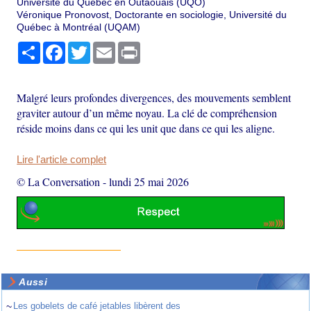
Université du Québec en Outaouais (UQO)
Véronique Pronovost, Doctorante en sociologie, Université du
Québec à Montréal (UQAM)
Partager
Facebook
Twitter
Email
Print
Malgré leurs profondes divergences, des mouvements semblent
graviter autour d’un même noyau. La clé de compréhension
réside moins dans ce qui les unit que dans ce qui les aligne.
Lire l'article complet
© La Conversation
-
lundi 25 mai 2026
Aussi
~
Les gobelets de café jetables libèrent des