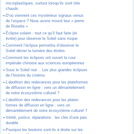
microplastiques, surtout lorsqu’ils sont très
chauds
~
D’où viennent ces mystérieux signaux venus
de l’espace ? Nous avons trouvé leur « pierre
de Rosette »
~
Éclipse solaire : tout ce qu’il faut faire (et
éviter) pour observer le Soleil sans risque
~
Comment l’éclipse permettra d’observer le
Soleil dévier la lumière des étoiles
~
Comment les éclipses ont ouvert la cour
impériale chinoise aux sciences européennes
~
Sous le Soleil noir… Les plus grandes éclipses
de l’histoire du cinéma
~
L’abolition des redevances pour les plateformes
de diffusion en ligne : vers un démantèlement
de notre écosystème culturel ?
~
L’abolition des redevances pour les plates-
formes de diffusion en ligne : vers un
démantèlement de notre écosystème culturel ?
~
Vérité, justice, réparations : les clés d’une paix
durable
~
Pourquoi les boutons sont-ils à droite sur les