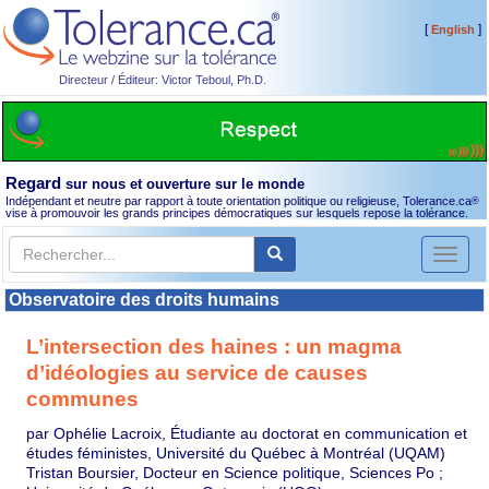
[
]
English
Directeur / Éditeur: Victor Teboul, Ph.D.
Regard
sur nous et ouverture sur le monde
Indépendant et neutre par rapport à toute orientation politique ou religieuse, Tolerance.ca
®
vise à promouvoir les grands principes démocratiques sur lesquels repose la tolérance.
Toggl
naviga
Observatoire des droits humains
L’intersection des haines : un magma
d’idéologies au service de causes
communes
par Ophélie Lacroix, Étudiante au doctorat en communication et
études féministes, Université du Québec à Montréal (UQAM)
Tristan Boursier, Docteur en Science politique, Sciences Po ;