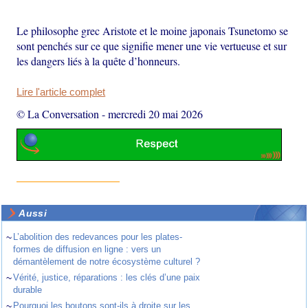
Le philosophe grec Aristote et le moine japonais Tsunetomo se
sont penchés sur ce que signifie mener une vie vertueuse et sur
les dangers liés à la quête d’honneurs.
Lire l'article complet
© La Conversation
-
mercredi 20 mai 2026
Aussi
~
L’abolition des redevances pour les plates-
formes de diffusion en ligne : vers un
démantèlement de notre écosystème culturel ?
~
Vérité, justice, réparations : les clés d’une paix
durable
~
Pourquoi les boutons sont-ils à droite sur les