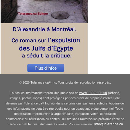
© 2026 Tolerance.ca
Inc. Tous droits de reproduction réservés.
®
www.tolerance.ca
Toutes les informations reproduites sur le site de
(articles,
images, photos, logos) sont protégées par des droits de propriété intellectuelle
détenus par Tolerance.ca
Inc. ou, dans certains cas, par leurs auteurs. Aucune de
®
ces informations ne peut être reproduite pour un usage autre que personnel. Toute
modification, reproduction à large diffusion, traduction, vente, exploitation
commerciale ou réutilisation du contenu du site sans l'autorisation préalable écrite de
info@tolerance.ca
Tolerance.ca
Inc. est strictement interdite. Pour information :
®