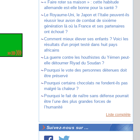
~
« Faire roter sa maison » : cette habitude
allemande est-elle bonne pour la santé ?
~
Le Royaume-Uni, le Japon et l’Italie peuvent-ils
réussir leur avion de combat de sixième
génération là où la France et ses partenaires
ont échoué ?
~
Comment mieux élever ses enfants ? Voici les
résultats d'un projet testé dans huit pays
africains
~
La guerre contre les houthistes du Yémen peut-
elle détourner Riyad du Soudan ?
~
Pourquoi le vote des personnes détenues doit
être préservé
~
Pourquoi certains chocolats ne fondent-ils pas
malgré la chaleur ?
~
Pourquoi le fait de naître sans défense pourrait
être l’une des plus grandes forces de
l’humanité
Liste complète
Suivez-nous sur ...