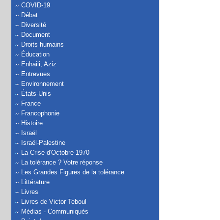
COVID-19
Débat
Diversité
Document
Droits humains
Éducation
Enhaili, Aziz
Entrevues
Environnement
États-Unis
France
Francophonie
Histoire
Israël
Israël-Palestine
La Crise d'Octobre 1970
La tolérance ? Votre réponse
Les Grandes Figures de la tolérance
Littérature
Livres
Livres de Victor Teboul
Médias - Communiqués