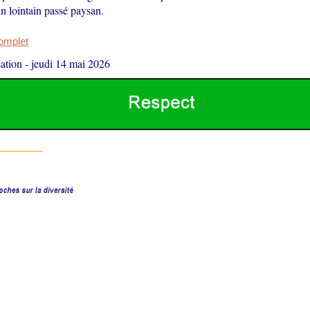
n lointain passé paysan.
complet
ation
-
jeudi 14 mai 2026