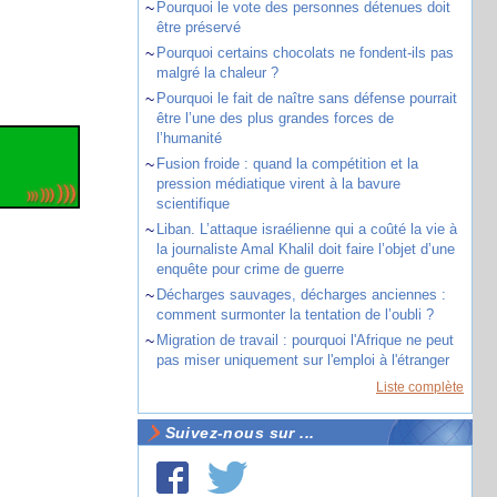
~
Pourquoi le vote des personnes détenues doit
être préservé
~
Pourquoi certains chocolats ne fondent-ils pas
malgré la chaleur ?
~
Pourquoi le fait de naître sans défense pourrait
être l’une des plus grandes forces de
l’humanité
~
Fusion froide : quand la compétition et la
pression médiatique virent à la bavure
scientifique
~
Liban. L’attaque israélienne qui a coûté la vie à
la journaliste Amal Khalil doit faire l’objet d’une
enquête pour crime de guerre
~
Décharges sauvages, décharges anciennes :
comment surmonter la tentation de l’oubli ?
~
Migration de travail : pourquoi l'Afrique ne peut
pas miser uniquement sur l'emploi à l'étranger
Liste complète
Suivez-nous sur ...