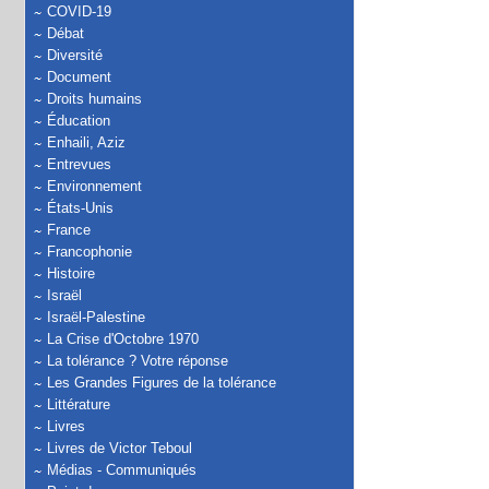
COVID-19
Débat
Diversité
Document
Droits humains
Éducation
Enhaili, Aziz
Entrevues
Environnement
États-Unis
France
Francophonie
Histoire
Israël
Israël-Palestine
La Crise d'Octobre 1970
La tolérance ? Votre réponse
Les Grandes Figures de la tolérance
Littérature
Livres
Livres de Victor Teboul
Médias - Communiqués