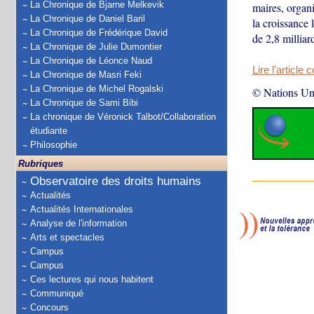
La Chronique de Bjarne Melkevik
maires, organi
La Chronique de Daniel Baril
la croissance 
La Chronique de Frédérique David
de 2,8 milliar
La Chronique de Julie Dumontier
La Chronique de Léonce Naud
Lire l'article 
La Chronique de Masri Feki
La Chronique de Michel Rogalski
© Nations Un
La Chronique de Sami Bibi
La chronique de Véronick Talbot/Collaboration
étudiante
Philosophie
Rubriques
Observatoire des droits humains
Actualités
Actualités Internationales
Analyse de l'information
Arts et spectacles
Campus
Campus
Ces lectures qui nous habitent
Communiqué
Concours