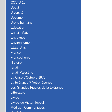
COVID-19
Débat
Diversité
Document
Droits humains
Éducation
Enhaili, Aziz
Entrevues
Environnement
États-Unis
France
Francophonie
Histoire
Israël
Israël-Palestine
La Crise d'Octobre 1970
La tolérance ? Votre réponse
Les Grandes Figures de la tolérance
Littérature
Livres
Livres de Victor Teboul
Médias - Communiqués