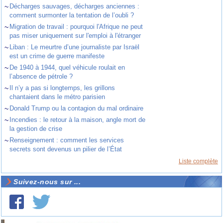
~
Décharges sauvages, décharges anciennes :
comment surmonter la tentation de l’oubli ?
~
Migration de travail : pourquoi l'Afrique ne peut
pas miser uniquement sur l'emploi à l'étranger
~
Liban : Le meurtre d’une journaliste par Israël
est un crime de guerre manifeste
~
De 1940 à 1944, quel véhicule roulait en
l’absence de pétrole ?
~
Il n’y a pas si longtemps, les grillons
chantaient dans le métro parisien
~
Donald Trump ou la contagion du mal ordinaire
~
Incendies : le retour à la maison, angle mort de
la gestion de crise
~
Renseignement : comment les services
secrets sont devenus un pilier de l’État
Liste complète
Suivez-nous sur ...