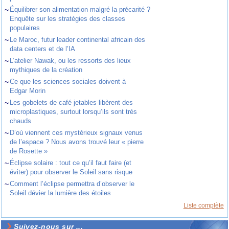
~
Équilibrer son alimentation malgré la précarité ?
Enquête sur les stratégies des classes
populaires
~
Le Maroc, futur leader continental africain des
data centers et de l’IA
~
L’atelier Nawak, ou les ressorts des lieux
mythiques de la création
~
Ce que les sciences sociales doivent à
Edgar Morin
~
Les gobelets de café jetables libèrent des
microplastiques, surtout lorsqu’ils sont très
chauds
~
D’où viennent ces mystérieux signaux venus
de l’espace ? Nous avons trouvé leur « pierre
de Rosette »
~
Éclipse solaire : tout ce qu’il faut faire (et
éviter) pour observer le Soleil sans risque
~
Comment l’éclipse permettra d’observer le
Soleil dévier la lumière des étoiles
Liste complète
Suivez-nous sur ...