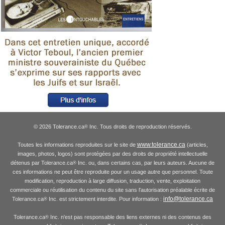
© 2026 Tolerance.ca
Inc. Tous droits de reproduction réservés.
®
www.tolerance.ca
Toutes les informations reproduites sur le site de
(articles,
images, photos, logos) sont protégées par des droits de propriété intellectuelle
détenus par Tolerance.ca
Inc. ou, dans certains cas, par leurs auteurs. Aucune de
®
ces informations ne peut être reproduite pour un usage autre que personnel. Toute
modification, reproduction à large diffusion, traduction, vente, exploitation
commerciale ou réutilisation du contenu du site sans l'autorisation préalable écrite de
info@tolerance.ca
Tolerance.ca
Inc. est strictement interdite. Pour information :
®
Tolerance.ca
Inc. n'est pas responsable des liens externes ni des contenus des
®