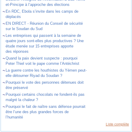
et-Principe à l’approche des élections
~
En RDC, Ebola s’invite dans les camps de
déplacés
~
EN DIRECT - Réunion du Conseil de sécurité
sur le Soudan du Sud
~
Les entreprises qui passent à la semaine de
quatre jours sont-elles plus productives ? Une
étude menée sur 15 entreprises apporte
des réponses
~
Quand la paix devient suspecte : pourquoi
Peter Thiel voit le pape comme l’Antéchrist
~
La guerre contre les houthistes du Yémen peut-
elle détourner Riyad du Soudan ?
~
Pourquoi le vote des personnes détenues doit
être préservé
~
Pourquoi certains chocolats ne fondent-ils pas
malgré la chaleur ?
~
Pourquoi le fait de naître sans défense pourrait
être l’une des plus grandes forces de
l’humanité
Liste complète