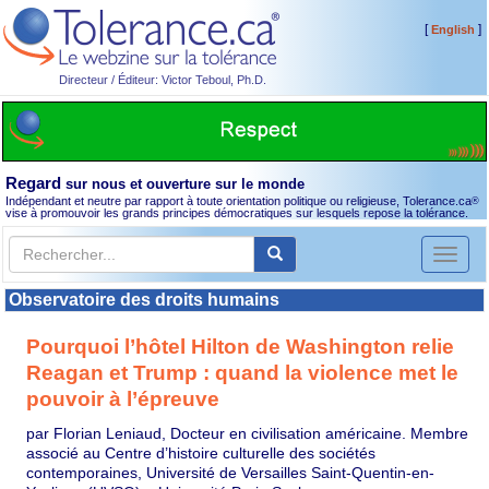
[
]
English
Directeur / Éditeur: Victor Teboul, Ph.D.
Regard
sur nous et ouverture sur le monde
Indépendant et neutre par rapport à toute orientation politique ou religieuse, Tolerance.ca
®
vise à promouvoir les grands principes démocratiques sur lesquels repose la tolérance.
Toggl
naviga
Observatoire des droits humains
Pourquoi l’hôtel Hilton de Washington relie
Reagan et Trump : quand la violence met le
pouvoir à l’épreuve
par Florian Leniaud, Docteur en civilisation américaine. Membre
associé au Centre d’histoire culturelle des sociétés
contemporaines, Université de Versailles Saint-Quentin-en-