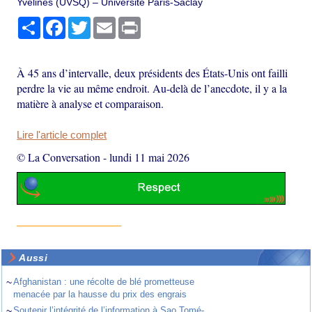
Yvelines (UVSQ) – Université Paris-Saclay
Partager
Facebook
Twitter
Email
Print
À 45 ans d’intervalle, deux présidents des États-Unis ont failli
perdre la vie au même endroit. Au-delà de l’anecdote, il y a la
matière à analyse et comparaison.
Lire l'article complet
© La Conversation
-
lundi 11 mai 2026
Aussi
~
Afghanistan : une récolte de blé prometteuse
menacée par la hausse du prix des engrais
~
Soutenir l’intégrité de l’information à Sao Tomé-