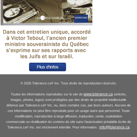
© 2026 Tolerance.ca
Inc. Tous droits de reproduction réservés.
®
www.tolerance.ca
Toutes les informations reproduites sur le site de
(articles,
images, photos, logos) sont protégées par des droits de propriété intellectuelle
détenus par Tolerance.ca
Inc. ou, dans certains cas, par leurs auteurs. Aucune de
®
ces informations ne peut être reproduite pour un usage autre que personnel. Toute
modification, reproduction à large diffusion, traduction, vente, exploitation
commerciale ou réutilisation du contenu du site sans l'autorisation préalable écrite de
info@tolerance.ca
Tolerance.ca
Inc. est strictement interdite. Pour information :
®