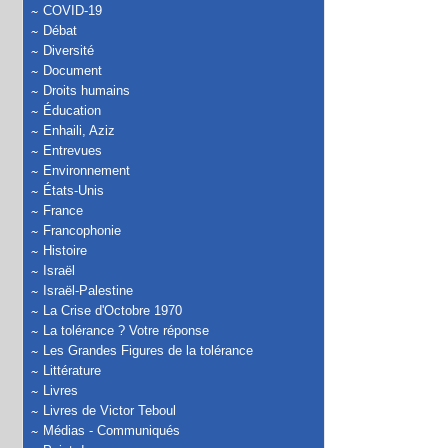
COVID-19
Débat
Diversité
Document
Droits humains
Éducation
Enhaili, Aziz
Entrevues
Environnement
États-Unis
France
Francophonie
Histoire
Israël
Israël-Palestine
La Crise d'Octobre 1970
La tolérance ? Votre réponse
Les Grandes Figures de la tolérance
Littérature
Livres
Livres de Victor Teboul
Médias - Communiqués