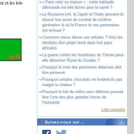
x et les lois
~
« Faire roter sa maison » : cette habitude
allemande est-elle bonne pour la santé ?
~
Le Royaume-Uni, le Japon et l’Italie peuvent-ils
réussir leur avion de combat de sixième
génération là où la France et ses partenaires
ont échoué ?
~
Comment mieux élever ses enfants ? Voici les
résultats d'un projet testé dans huit pays
africains
~
La guerre contre les houthistes du Yémen peut-
elle détourner Riyad du Soudan ?
~
Pourquoi le vote des personnes détenues doit
être préservé
~
Pourquoi certains chocolats ne fondent-ils pas
malgré la chaleur ?
~
Pourquoi le fait de naître sans défense pourrait
être l’une des plus grandes forces de
l’humanité
Liste complète
Suivez-nous sur ...