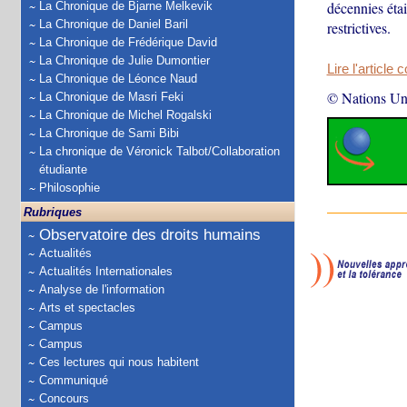
décennies étai
La Chronique de Bjarne Melkevik
La Chronique de Daniel Baril
restrictives.
La Chronique de Frédérique David
La Chronique de Julie Dumontier
Lire l'article 
La Chronique de Léonce Naud
© Nations Un
La Chronique de Masri Feki
La Chronique de Michel Rogalski
La Chronique de Sami Bibi
La chronique de Véronick Talbot/Collaboration
étudiante
Philosophie
Rubriques
Observatoire des droits humains
Actualités
Actualités Internationales
Analyse de l'information
Arts et spectacles
Campus
Campus
Ces lectures qui nous habitent
Communiqué
Concours