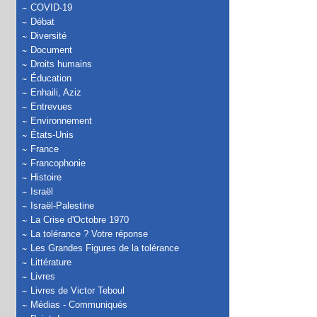
COVID-19
Débat
Diversité
Document
Droits humains
Éducation
Enhaili, Aziz
Entrevues
Environnement
États-Unis
France
Francophonie
Histoire
Israël
Israël-Palestine
La Crise d'Octobre 1970
La tolérance ? Votre réponse
Les Grandes Figures de la tolérance
Littérature
Livres
Livres de Victor Teboul
Médias - Communiqués