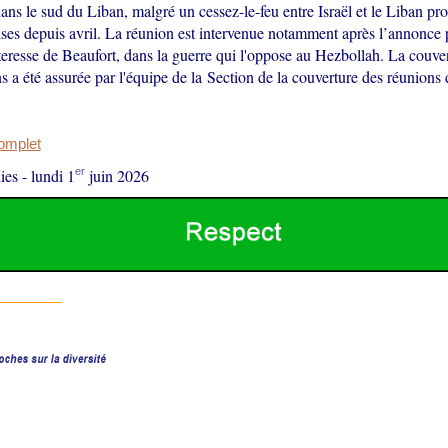
ns le sud du Liban, malgré un cessez-le-feu entre Israël et le Liban pr
ises depuis avril. La réunion est intervenue notamment après l’annonce p
rteresse de Beaufort, dans la guerre qui l'oppose au Hezbollah. La couver
s a été assurée par l'équipe de la Section de la couverture des réunions
complet
er
ies
-
lundi 1
juin 2026