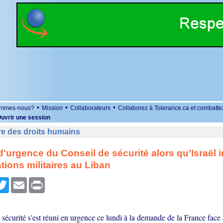
•
•
•
ommes-nous?
Mission
Collaborateurs
Collaborez à Tolerance.ca et combatte
uvrir une session
re des droits humains
'urgence du Conseil de sécurité alors qu’Israël i
tions militaires au Liban
r
cebook
Twitter
Email
Print
sécurité s'est réuni en urgence ce lundi à la demande de la France face 