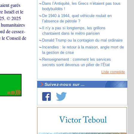
~
Dans l’Antiquité, les Grecs n’étaient pas tous
aient garés
bodybuildés !
 Israël et le
~
De 1940 à 1944, quel véhicule roulait en
025. © 2025
l’absence de pétrole ?
 humanitaires
~
Il n’y a pas si longtemps, les grillons
ord de cessez-
chantaient dans le métro parisien
 le Conseil de
~
Donald Trump ou la contagion du mal ordinaire
~
Incendies : le retour à la maison, angle mort de
la gestion de crise
~
Renseignement : comment les services
secrets sont devenus un pilier de l’État
Liste complète
Suivez-nous sur ...