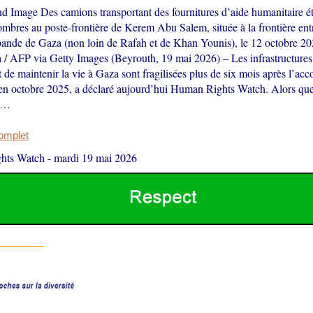
nd Image Des camions transportant des fournitures d’aide humanitaire ét
mbres au poste-frontière de Kerem Abu Salem, située à la frontière entre
 bande de Gaza (non loin de Rafah et de Khan Younis), le 12 octobre 2
 / AFP via Getty Images (Beyrouth, 19 mai 2026) – Les infrastructures
 de maintenir la vie à Gaza sont fragilisées plus de six mois après l’acc
 en octobre 2025, a déclaré aujourd’hui Human Rights Watch. Alors que
te…
complet
hts Watch
-
mardi 19 mai 2026