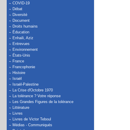
COVID-19
Débat
Diversité
Document
Droits humains
Éducation
Enhaili, Aziz
Entrevues
Environnement
États-Unis
France
Francophonie
Histoire
Israël
Israël-Palestine
La Crise d'Octobre 1970
La tolérance ? Votre réponse
Les Grandes Figures de la tolérance
Littérature
Livres
Livres de Victor Teboul
Médias - Communiqués