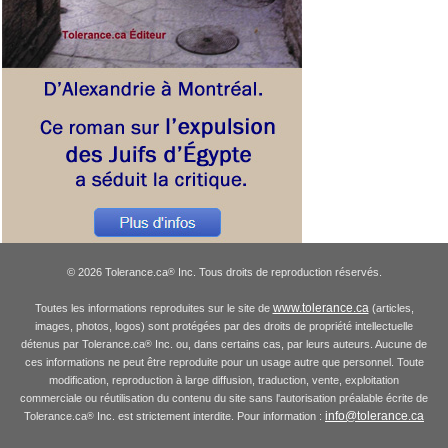
© 2026 Tolerance.ca
Inc. Tous droits de reproduction réservés.
®
www.tolerance.ca
Toutes les informations reproduites sur le site de
(articles,
images, photos, logos) sont protégées par des droits de propriété intellectuelle
détenus par Tolerance.ca
Inc. ou, dans certains cas, par leurs auteurs. Aucune de
®
ces informations ne peut être reproduite pour un usage autre que personnel. Toute
modification, reproduction à large diffusion, traduction, vente, exploitation
commerciale ou réutilisation du contenu du site sans l'autorisation préalable écrite de
info@tolerance.ca
Tolerance.ca
Inc. est strictement interdite. Pour information :
®