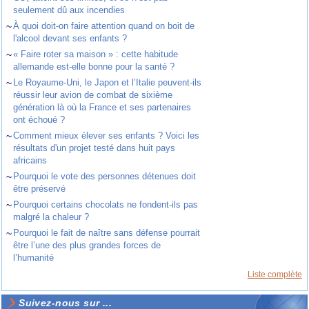
seulement dû aux incendies
~
À quoi doit-on faire attention quand on boit de
l'alcool devant ses enfants ?
~
« Faire roter sa maison » : cette habitude
allemande est-elle bonne pour la santé ?
~
Le Royaume-Uni, le Japon et l’Italie peuvent-ils
réussir leur avion de combat de sixième
génération là où la France et ses partenaires
ont échoué ?
~
Comment mieux élever ses enfants ? Voici les
résultats d'un projet testé dans huit pays
africains
~
Pourquoi le vote des personnes détenues doit
être préservé
~
Pourquoi certains chocolats ne fondent-ils pas
malgré la chaleur ?
~
Pourquoi le fait de naître sans défense pourrait
être l’une des plus grandes forces de
l’humanité
Liste complète
Suivez-nous sur ...