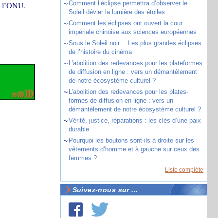
~
Comment l’éclipse permettra d’observer le
de l’ONU,
Soleil dévier la lumière des étoiles
~
Comment les éclipses ont ouvert la cour
impériale chinoise aux sciences européennes
~
Sous le Soleil noir… Les plus grandes éclipses
de l’histoire du cinéma
~
L’abolition des redevances pour les plateformes
de diffusion en ligne : vers un démantèlement
de notre écosystème culturel ?
~
L’abolition des redevances pour les plates-
formes de diffusion en ligne : vers un
démantèlement de notre écosystème culturel ?
~
Vérité, justice, réparations : les clés d’une paix
durable
~
Pourquoi les boutons sont-ils à droite sur les
vêtements d’homme et à gauche sur ceux des
femmes ?
Liste complète
Suivez-nous sur ...