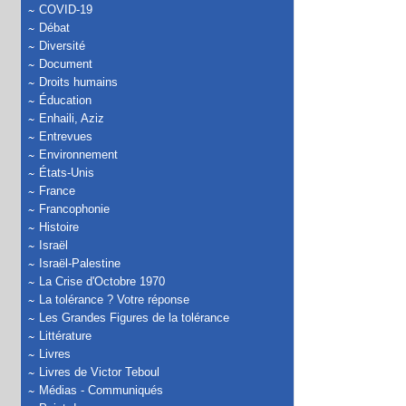
COVID-19
Débat
Diversité
Document
Droits humains
Éducation
Enhaili, Aziz
Entrevues
Environnement
États-Unis
France
Francophonie
Histoire
Israël
Israël-Palestine
La Crise d'Octobre 1970
La tolérance ? Votre réponse
Les Grandes Figures de la tolérance
Littérature
Livres
Livres de Victor Teboul
Médias - Communiqués