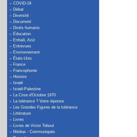
COVID-19
Débat
Diversité
Document
Droits humains
Éducation
Enhaili, Aziz
Entrevues
Environnement
États-Unis
France
Francophonie
Histoire
Israël
Israël-Palestine
La Crise d'Octobre 1970
La tolérance ? Votre réponse
Les Grandes Figures de la tolérance
Littérature
Livres
Livres de Victor Teboul
Médias - Communiqués