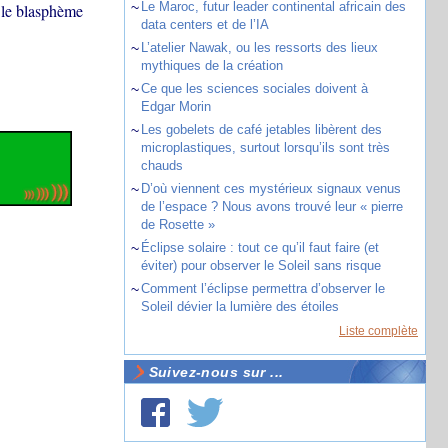
~
Le Maroc, futur leader continental africain des
 le blasphème
data centers et de l’IA
~
L’atelier Nawak, ou les ressorts des lieux
mythiques de la création
~
Ce que les sciences sociales doivent à
Edgar Morin
~
Les gobelets de café jetables libèrent des
microplastiques, surtout lorsqu’ils sont très
chauds
~
D’où viennent ces mystérieux signaux venus
de l’espace ? Nous avons trouvé leur « pierre
de Rosette »
~
Éclipse solaire : tout ce qu’il faut faire (et
éviter) pour observer le Soleil sans risque
~
Comment l’éclipse permettra d’observer le
Soleil dévier la lumière des étoiles
Liste complète
Suivez-nous sur ...