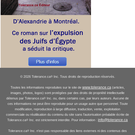
© 2026 Tolerance.ca
Inc. Tous droits de reproduction réservés.
®
www.tolerance.ca
Toutes les informations reproduites sur le site de
(articles,
images, photos, logos) sont protégées par des droits de propriété intellectuelle
détenus par Tolerance.ca
Inc. ou, dans certains cas, par leurs auteurs. Aucune de
®
ces informations ne peut être reproduite pour un usage autre que personnel. Toute
modification, reproduction à large diffusion, traduction, vente, exploitation
commerciale ou réutilisation du contenu du site sans l'autorisation préalable écrite de
info@tolerance.ca
Tolerance.ca
Inc. est strictement interdite. Pour information :
®
Tolerance.ca
Inc. n'est pas responsable des liens externes ni des contenus des
®