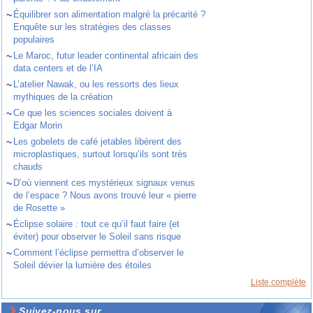
~
Équilibrer son alimentation malgré la précarité ?
Enquête sur les stratégies des classes
populaires
~
Le Maroc, futur leader continental africain des
data centers et de l’IA
~
L’atelier Nawak, ou les ressorts des lieux
mythiques de la création
~
Ce que les sciences sociales doivent à
Edgar Morin
~
Les gobelets de café jetables libèrent des
microplastiques, surtout lorsqu’ils sont très
chauds
~
D’où viennent ces mystérieux signaux venus
de l’espace ? Nous avons trouvé leur « pierre
de Rosette »
~
Éclipse solaire : tout ce qu’il faut faire (et
éviter) pour observer le Soleil sans risque
~
Comment l’éclipse permettra d’observer le
Soleil dévier la lumière des étoiles
Liste complète
Suivez-nous sur ...