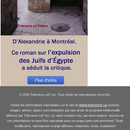
© 2026 Tolerance.ca
Inc. Tous droits de reproduction réservés.
®
www.tolerance.ca
Toutes les informations reproduites sur le site de
(articles,
images, photos, logos) sont protégées par des droits de propriété intellectuelle
détenus par Tolerance.ca
Inc. ou, dans certains cas, par leurs auteurs. Aucune de
®
ces informations ne peut être reproduite pour un usage autre que personnel. Toute
modification, reproduction à large diffusion, traduction, vente, exploitation