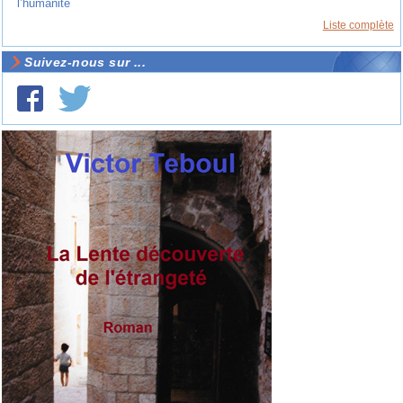
l’humanité
Liste complète
Suivez-nous sur ...