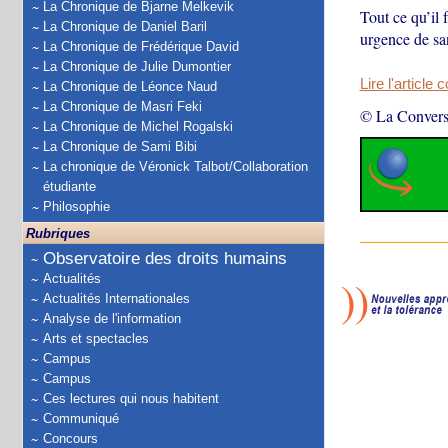
La Chronique de Bjarne Melkevik
Tout ce qu’il 
La Chronique de Daniel Baril
urgence de san
La Chronique de Frédérique David
La Chronique de Julie Dumontier
Lire l'article 
La Chronique de Léonce Naud
La Chronique de Masri Feki
© La Convers
La Chronique de Michel Rogalski
La Chronique de Sami Bibi
La chronique de Véronick Talbot/Collaboration
étudiante
Philosophie
Rubriques
Observatoire des droits humains
Actualités
Actualités Internationales
Analyse de l'information
Arts et spectacles
Campus
Campus
Ces lectures qui nous habitent
Communiqué
Concours