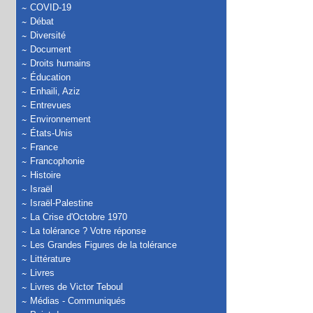
COVID-19
Débat
Diversité
Document
Droits humains
Éducation
Enhaili, Aziz
Entrevues
Environnement
États-Unis
France
Francophonie
Histoire
Israël
Israël-Palestine
La Crise d'Octobre 1970
La tolérance ? Votre réponse
Les Grandes Figures de la tolérance
Littérature
Livres
Livres de Victor Teboul
Médias - Communiqués