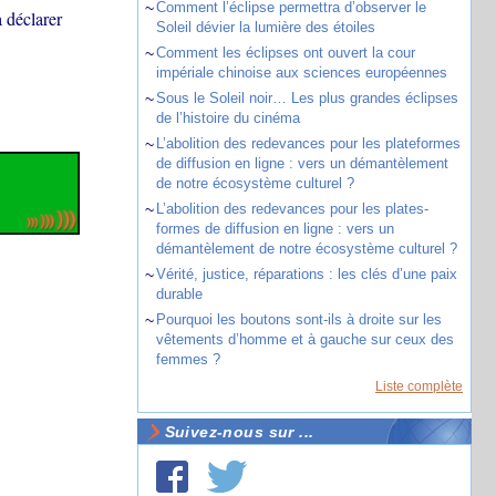
~
Comment l’éclipse permettra d’observer le
 déclarer
Soleil dévier la lumière des étoiles
~
Comment les éclipses ont ouvert la cour
impériale chinoise aux sciences européennes
~
Sous le Soleil noir… Les plus grandes éclipses
de l’histoire du cinéma
~
L’abolition des redevances pour les plateformes
de diffusion en ligne : vers un démantèlement
de notre écosystème culturel ?
~
L’abolition des redevances pour les plates-
formes de diffusion en ligne : vers un
démantèlement de notre écosystème culturel ?
~
Vérité, justice, réparations : les clés d’une paix
durable
~
Pourquoi les boutons sont-ils à droite sur les
vêtements d’homme et à gauche sur ceux des
femmes ?
Liste complète
Suivez-nous sur ...