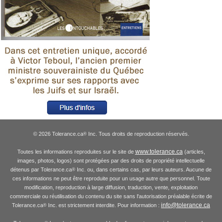
© 2026 Tolerance.ca
Inc. Tous droits de reproduction réservés.
®
www.tolerance.ca
Toutes les informations reproduites sur le site de
(articles,
images, photos, logos) sont protégées par des droits de propriété intellectuelle
détenus par Tolerance.ca
Inc. ou, dans certains cas, par leurs auteurs. Aucune de
®
ces informations ne peut être reproduite pour un usage autre que personnel. Toute
modification, reproduction à large diffusion, traduction, vente, exploitation
commerciale ou réutilisation du contenu du site sans l'autorisation préalable écrite de
info@tolerance.ca
Tolerance.ca
Inc. est strictement interdite. Pour information :
®