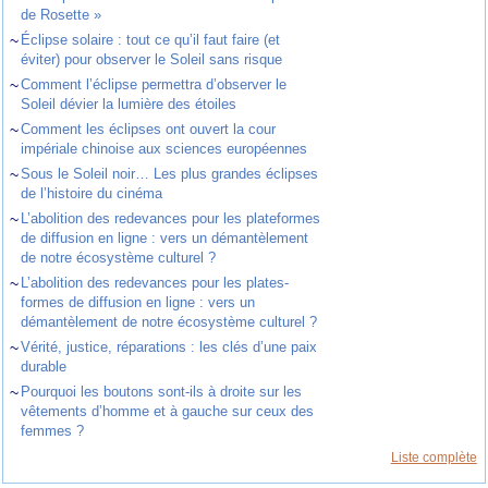
de Rosette »
~
Éclipse solaire : tout ce qu’il faut faire (et
éviter) pour observer le Soleil sans risque
~
Comment l’éclipse permettra d’observer le
Soleil dévier la lumière des étoiles
~
Comment les éclipses ont ouvert la cour
impériale chinoise aux sciences européennes
~
Sous le Soleil noir… Les plus grandes éclipses
de l’histoire du cinéma
~
L’abolition des redevances pour les plateformes
de diffusion en ligne : vers un démantèlement
de notre écosystème culturel ?
~
L’abolition des redevances pour les plates-
formes de diffusion en ligne : vers un
démantèlement de notre écosystème culturel ?
~
Vérité, justice, réparations : les clés d’une paix
durable
~
Pourquoi les boutons sont-ils à droite sur les
vêtements d’homme et à gauche sur ceux des
femmes ?
Liste complète