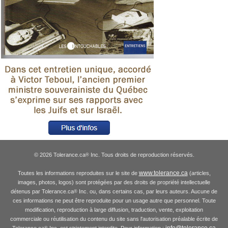
© 2026 Tolerance.ca
Inc. Tous droits de reproduction réservés.
®
www.tolerance.ca
Toutes les informations reproduites sur le site de
(articles,
images, photos, logos) sont protégées par des droits de propriété intellectuelle
détenus par Tolerance.ca
Inc. ou, dans certains cas, par leurs auteurs. Aucune de
®
ces informations ne peut être reproduite pour un usage autre que personnel. Toute
modification, reproduction à large diffusion, traduction, vente, exploitation
commerciale ou réutilisation du contenu du site sans l'autorisation préalable écrite de
info@tolerance.ca
Tolerance.ca
Inc. est strictement interdite. Pour information :
®