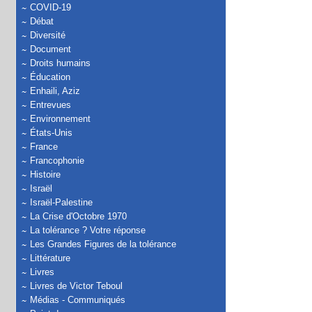
COVID-19
Débat
Diversité
Document
Droits humains
Éducation
Enhaili, Aziz
Entrevues
Environnement
États-Unis
France
Francophonie
Histoire
Israël
Israël-Palestine
La Crise d'Octobre 1970
La tolérance ? Votre réponse
Les Grandes Figures de la tolérance
Littérature
Livres
Livres de Victor Teboul
Médias - Communiqués