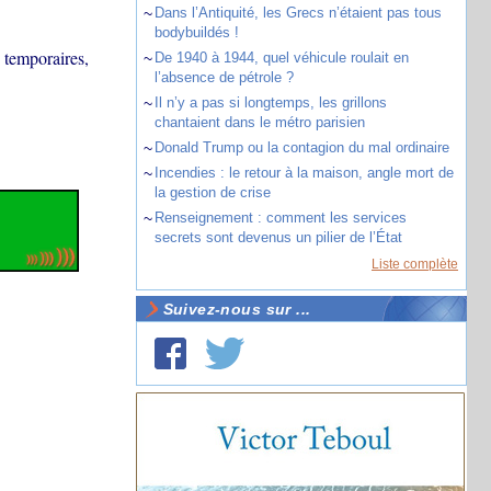
~
Dans l’Antiquité, les Grecs n’étaient pas tous
bodybuildés !
 temporaires,
~
De 1940 à 1944, quel véhicule roulait en
l’absence de pétrole ?
~
Il n’y a pas si longtemps, les grillons
chantaient dans le métro parisien
~
Donald Trump ou la contagion du mal ordinaire
~
Incendies : le retour à la maison, angle mort de
la gestion de crise
~
Renseignement : comment les services
secrets sont devenus un pilier de l’État
Liste complète
Suivez-nous sur ...