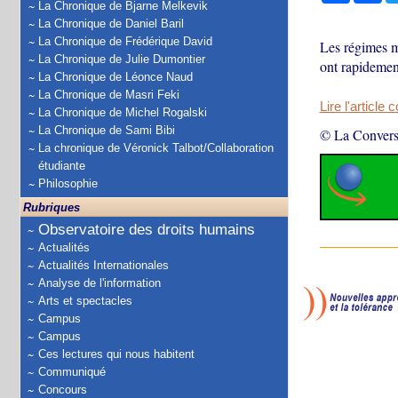
La Chronique de Bjarne Melkevik
La Chronique de Daniel Baril
La Chronique de Frédérique David
Les régimes mi
La Chronique de Julie Dumontier
ont rapidemen
La Chronique de Léonce Naud
La Chronique de Masri Feki
Lire l'article 
La Chronique de Michel Rogalski
La Chronique de Sami Bibi
© La Convers
La chronique de Véronick Talbot/Collaboration
étudiante
Philosophie
Rubriques
Observatoire des droits humains
Actualités
Actualités Internationales
Analyse de l'information
Arts et spectacles
Campus
Campus
Ces lectures qui nous habitent
Communiqué
Concours