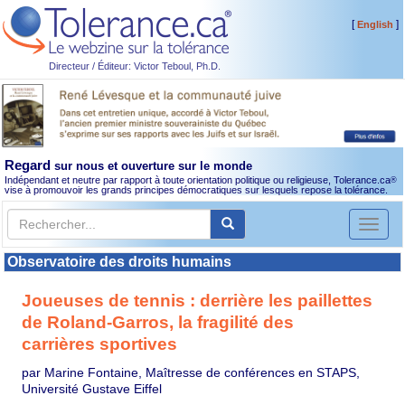
[
]
English
Directeur / Éditeur: Victor Teboul, Ph.D.
Regard
sur nous et ouverture sur le monde
Indépendant et neutre par rapport à toute orientation politique ou religieuse, Tolerance.ca
®
vise à promouvoir les grands principes démocratiques sur lesquels repose la tolérance.
Toggl
naviga
Observatoire des droits humains
Joueuses de tennis : derrière les paillettes
de Roland-Garros, la fragilité des
carrières sportives
par Marine Fontaine, Maîtresse de conférences en STAPS,
Université Gustave Eiffel