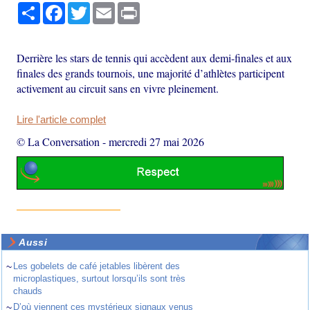
Partager
Facebook
Twitter
Email
Print
Derrière les stars de tennis qui accèdent aux demi-finales et aux
finales des grands tournois, une majorité d’athlètes participent
activement au circuit sans en vivre pleinement.
Lire l'article complet
© La Conversation
-
mercredi 27 mai 2026
Aussi
~
Les gobelets de café jetables libèrent des
microplastiques, surtout lorsqu’ils sont très
chauds
~
D’où viennent ces mystérieux signaux venus