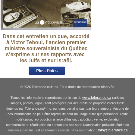
© 2026 Tolerance.ca
Inc. Tous droits de reproduction réservés.
®
www.tolerance.ca
Toutes les informations reproduites sur le site de
(articles,
images, photos, logos) sont protégées par des droits de propriété intellectuelle
détenus par Tolerance.ca
Inc. ou, dans certains cas, par leurs auteurs. Aucune de
®
ces informations ne peut être reproduite pour un usage autre que personnel. Toute
modification, reproduction à large diffusion, traduction, vente, exploitation
commerciale ou réutilisation du contenu du site sans l'autorisation préalable écrite de
info@tolerance.ca
Tolerance.ca
Inc. est strictement interdite. Pour information :
®