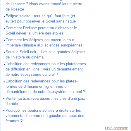
de l’espace ? Nous avons trouvé leur « pierre
de Rosette »
~
Éclipse solaire : tout ce qu’il faut faire (et
éviter) pour observer le Soleil sans risque
~
Comment l’éclipse permettra d’observer le
Soleil dévier la lumière des étoiles
~
Comment les éclipses ont ouvert la cour
impériale chinoise aux sciences européennes
~
Sous le Soleil noir… Les plus grandes éclipses
de l’histoire du cinéma
~
L’abolition des redevances pour les plateformes
de diffusion en ligne : vers un démantèlement
de notre écosystème culturel ?
~
L’abolition des redevances pour les plates-
formes de diffusion en ligne : vers un
démantèlement de notre écosystème culturel ?
~
Vérité, justice, réparations : les clés d’une paix
durable
~
Pourquoi les boutons sont-ils à droite sur les
vêtements d’homme et à gauche sur ceux des
femmes ?
Liste complète