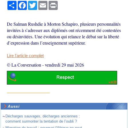
Partager
Facebook
Twitter
Email
Print
De Salman Rushdie à Morton Schapiro, plusieurs personnalités
invitées à s’adresser aux diplômés ont récemment été contestées
ou désinvitées. Une évolution qui relance le débat sur la liberté
d’expression dans l’enseignement supérieur.
Lire l'article complet
© La Conversation
-
vendredi 29 mai 2026
Aussi
~
Décharges sauvages, décharges anciennes :
comment surmonter la tentation de l’oubli ?
~
Migration de travail : pourquoi l'Afrique ne peut