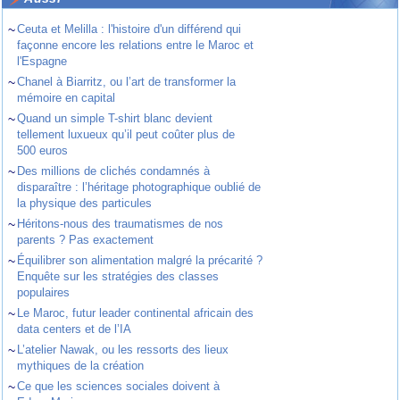
~
Ceuta et Melilla : l'histoire d'un différend qui
façonne encore les relations entre le Maroc et
l'Espagne
~
Chanel à Biarritz, ou l’art de transformer la
mémoire en capital
~
Quand un simple T-shirt blanc devient
tellement luxueux qu’il peut coûter plus de
500 euros
~
Des millions de clichés condamnés à
disparaître : l’héritage photographique oublié de
la physique des particules
~
Héritons-nous des traumatismes de nos
parents ? Pas exactement
~
Équilibrer son alimentation malgré la précarité ?
Enquête sur les stratégies des classes
populaires
~
Le Maroc, futur leader continental africain des
data centers et de l’IA
~
L’atelier Nawak, ou les ressorts des lieux
mythiques de la création
~
Ce que les sciences sociales doivent à