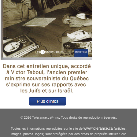
© 2026 Tolerance.ca
Inc. Tous droits de reproduction réservés.
®
www.tolerance.ca
Toutes les informations reproduites sur le site de
(articles,
images, photos, logos) sont protégées par des droits de propriété intellectuelle