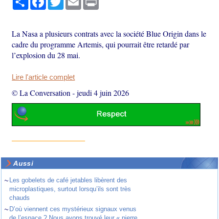
La Nasa a plusieurs contrats avec la société Blue Origin dans le
cadre du programme Artemis, qui pourrait être retardé par
l’explosion du 28 mai.
Lire l'article complet
© La Conversation
-
jeudi 4 juin 2026
Aussi
~
Les gobelets de café jetables libèrent des
microplastiques, surtout lorsqu’ils sont très
chauds
~
D’où viennent ces mystérieux signaux venus
de l’espace ? Nous avons trouvé leur « pierre