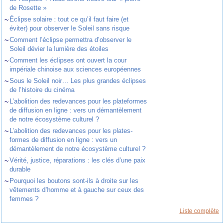
de Rosette »
~
Éclipse solaire : tout ce qu’il faut faire (et
éviter) pour observer le Soleil sans risque
~
Comment l’éclipse permettra d’observer le
Soleil dévier la lumière des étoiles
~
Comment les éclipses ont ouvert la cour
impériale chinoise aux sciences européennes
~
Sous le Soleil noir… Les plus grandes éclipses
de l’histoire du cinéma
~
L’abolition des redevances pour les plateformes
de diffusion en ligne : vers un démantèlement
de notre écosystème culturel ?
~
L’abolition des redevances pour les plates-
formes de diffusion en ligne : vers un
démantèlement de notre écosystème culturel ?
~
Vérité, justice, réparations : les clés d’une paix
durable
~
Pourquoi les boutons sont-ils à droite sur les
vêtements d’homme et à gauche sur ceux des
femmes ?
Liste complète