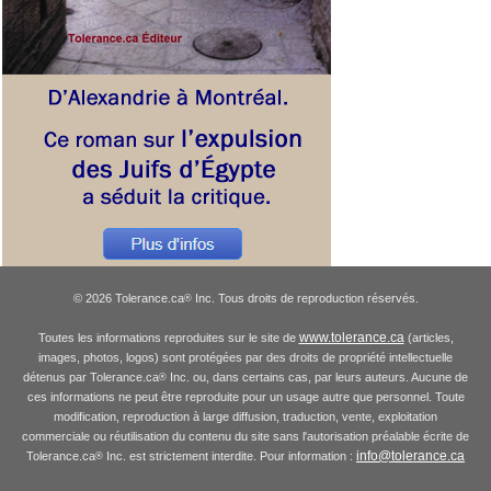
© 2026 Tolerance.ca
Inc. Tous droits de reproduction réservés.
®
www.tolerance.ca
Toutes les informations reproduites sur le site de
(articles,
images, photos, logos) sont protégées par des droits de propriété intellectuelle
détenus par Tolerance.ca
Inc. ou, dans certains cas, par leurs auteurs. Aucune de
®
ces informations ne peut être reproduite pour un usage autre que personnel. Toute
modification, reproduction à large diffusion, traduction, vente, exploitation
commerciale ou réutilisation du contenu du site sans l'autorisation préalable écrite de
info@tolerance.ca
Tolerance.ca
Inc. est strictement interdite. Pour information :
®