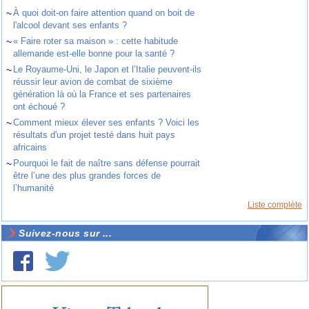
~
À quoi doit-on faire attention quand on boit de
l'alcool devant ses enfants ?
~
« Faire roter sa maison » : cette habitude
allemande est-elle bonne pour la santé ?
~
Le Royaume-Uni, le Japon et l’Italie peuvent-ils
réussir leur avion de combat de sixième
génération là où la France et ses partenaires
ont échoué ?
~
Comment mieux élever ses enfants ? Voici les
résultats d'un projet testé dans huit pays
africains
~
Pourquoi le fait de naître sans défense pourrait
être l’une des plus grandes forces de
l’humanité
Liste complète
Suivez-nous sur ...