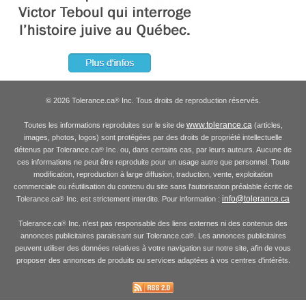
© 2026 Tolerance.ca
Inc. Tous droits de reproduction réservés.
®
www.tolerance.ca
Toutes les informations reproduites sur le site de
(articles,
images, photos, logos) sont protégées par des droits de propriété intellectuelle
détenus par Tolerance.ca
Inc. ou, dans certains cas, par leurs auteurs. Aucune de
®
ces informations ne peut être reproduite pour un usage autre que personnel. Toute
modification, reproduction à large diffusion, traduction, vente, exploitation
commerciale ou réutilisation du contenu du site sans l'autorisation préalable écrite de
info@tolerance.ca
Tolerance.ca
Inc. est strictement interdite. Pour information :
®
Tolerance.ca
Inc. n'est pas responsable des liens externes ni des contenus des
®
annonces publicitaires paraissant sur Tolerance.ca
. Les annonces publicitaires
®
peuvent utiliser des données relatives à votre navigation sur notre site, afin de vous
proposer des annonces de produits ou services adaptées à vos centres d'intérêts.