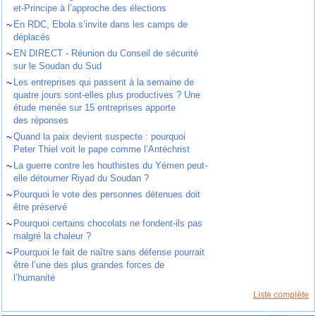
et-Principe à l’approche des élections
~
En RDC, Ebola s’invite dans les camps de
déplacés
~
EN DIRECT - Réunion du Conseil de sécurité
sur le Soudan du Sud
~
Les entreprises qui passent à la semaine de
quatre jours sont-elles plus productives ? Une
étude menée sur 15 entreprises apporte
des réponses
~
Quand la paix devient suspecte : pourquoi
Peter Thiel voit le pape comme l’Antéchrist
~
La guerre contre les houthistes du Yémen peut-
elle détourner Riyad du Soudan ?
~
Pourquoi le vote des personnes détenues doit
être préservé
~
Pourquoi certains chocolats ne fondent-ils pas
malgré la chaleur ?
~
Pourquoi le fait de naître sans défense pourrait
être l’une des plus grandes forces de
l’humanité
Liste complète