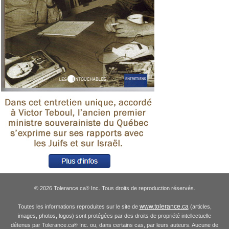
© 2026 Tolerance.ca
Inc. Tous droits de reproduction réservés.
®
www.tolerance.ca
Toutes les informations reproduites sur le site de
(articles,
images, photos, logos) sont protégées par des droits de propriété intellectuelle
détenus par Tolerance.ca
Inc. ou, dans certains cas, par leurs auteurs. Aucune de
®