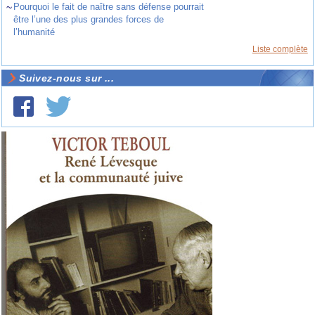
~
Pourquoi le fait de naître sans défense pourrait
être l’une des plus grandes forces de
l’humanité
Liste complète
Suivez-nous sur ...