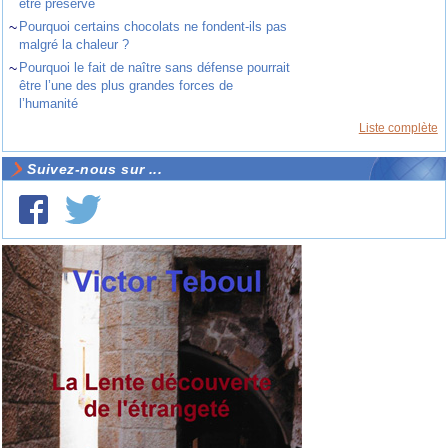
être préservé
~
Pourquoi certains chocolats ne fondent-ils pas
malgré la chaleur ?
~
Pourquoi le fait de naître sans défense pourrait
être l’une des plus grandes forces de
l’humanité
Liste complète
Suivez-nous sur ...